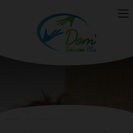
Accueil
Qui sommes-nous ?
>