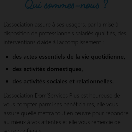
Qui sommes-nous ?
L’association assure à ses usagers, par la mise à
disposition de professionnels salariés qualifiés, des
interventions d’aide à l’accomplissement :
des actes essentiels de la vie quotidienne,
des activités domestiques,
des activités sociales et relationnelles.
L’association Dom’Services Plus est heureuse de
ASSOCIATION
vous compter parmi ses bénéficiaires, elle vous
assure qu’elle mettra tout en œuvre pour répondre
au mieux à vos attentes et elle vous remercie de
votre confiance.