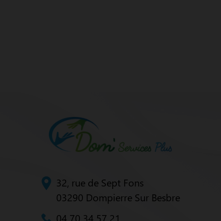
32, rue de Sept Fons
03290 Dompierre Sur Besbre
04 70 34 57 21